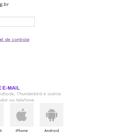
g.br
el de controle
 E-MAIL
utlook, Thunderbird e outros
dor ou telefone.
l
iPhone
Android