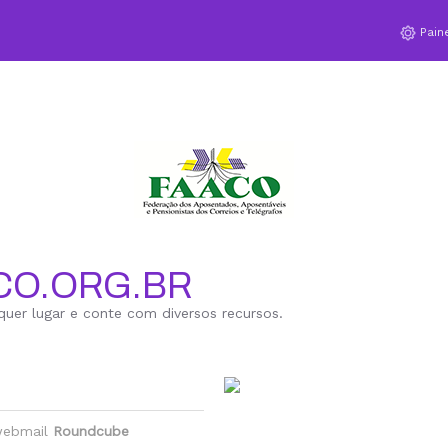
Pain
CO.ORG.BR
quer lugar e conte com diversos recursos.
 webmail
Roundcube